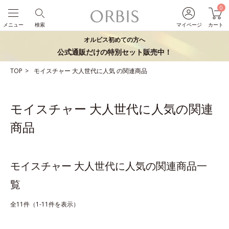
0
メニュー
検索
マイページ
カート
オルビス初めての方へ
公式通販だけの特別セット販売中！
TOP
モイスチャー
大人世代に人気
の関連商品
モイスチャー 大人世代に人気の関連
商品
モイスチャー 大人世代に人気の関連商品一
覧
全11件（1-11件を表示）