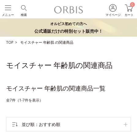
0
メニュー
検索
マイページ
カート
オルビス初めての方へ
公式通販だけの特別セット販売中！
TOP
モイスチャー
年齢肌
の関連商品
モイスチャー 年齢肌の関連商品
モイスチャー 年齢肌の関連商品一覧
全7件（1-7件を表示）
並び順
おすすめ順