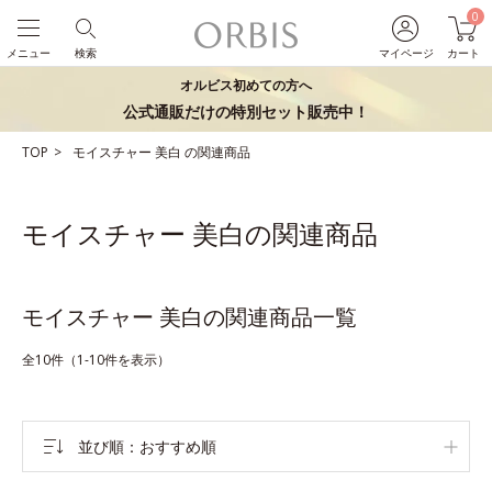
0
メニュー
検索
マイページ
カート
オルビス初めての方へ
公式通販だけの特別セット販売中！
TOP
モイスチャー
美白
の関連商品
モイスチャー 美白の関連商品
モイスチャー 美白の関連商品一覧
全10件（1-10件を表示）
並び順
おすすめ順