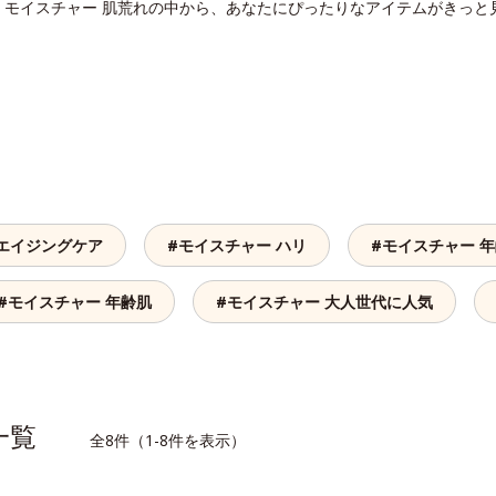
。モイスチャー 肌荒れの中から、あなたにぴったりなアイテムがきっと
 エイジングケア
#モイスチャー ハリ
#モイスチャー 
#モイスチャー 年齢肌
#モイスチャー 大人世代に人気
品一覧
全8件（1-8件を表示）