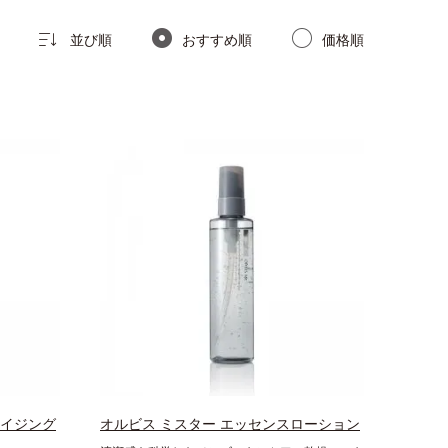
並び順
おすすめ順
価格順
ライジング
オルビス ミスター エッセンスローション