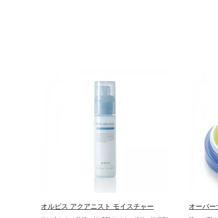
オルビス アクアニスト モイスチャー
オーバー