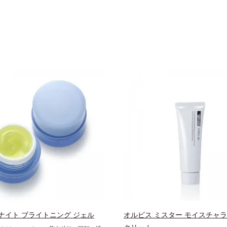
ナイト ブライトニング ジェル
オルビス ミスター モイスチャ