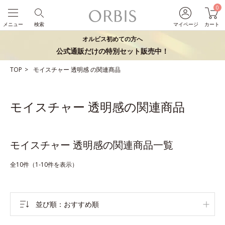
0
メニュー
検索
マイページ
カート
オルビス初めての方へ
公式通販だけの特別セット販売中！
TOP
モイスチャー
透明感
の関連商品
モイスチャー 透明感の関連商品
モイスチャー 透明感の関連商品一覧
全10件（1-10件を表示）
並び順
おすすめ順