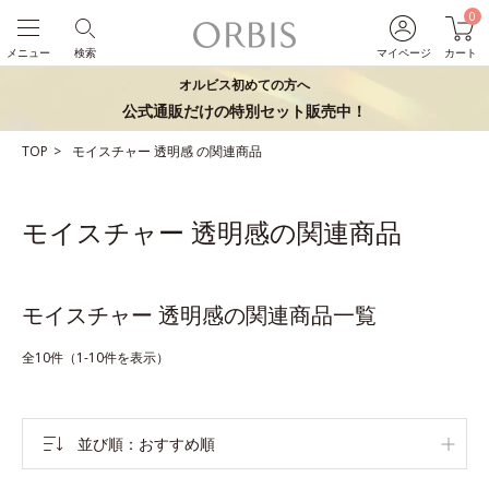
0
メニュー
検索
マイページ
カート
オルビス初めての方へ
公式通販だけの特別セット販売中！
TOP
モイスチャー
透明感
の関連商品
モイスチャー 透明感の関連商品
モイスチャー 透明感の関連商品一覧
全10件（1-10件を表示）
並び順
おすすめ順