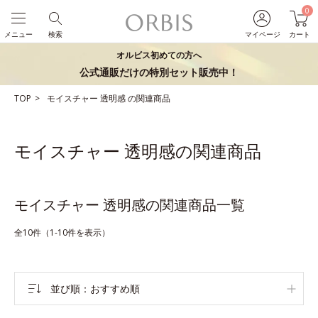
0
メニュー
検索
マイページ
カート
オルビス初めての方へ
公式通販だけの特別セット販売中！
TOP
モイスチャー
透明感
の関連商品
モイスチャー 透明感の関連商品
モイスチャー 透明感の関連商品一覧
全10件（1-10件を表示）
並び順
おすすめ順