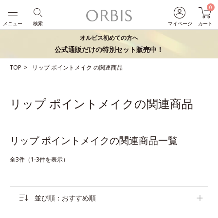
0
メニュー
検索
マイページ
カート
オルビス初めての方へ
公式通販だけの特別セット販売中！
TOP
リップ
ポイントメイク
の関連商品
リップ ポイントメイクの関連商品
リップ ポイントメイクの関連商品一覧
全3件（1-3件を表示）
並び順
おすすめ順