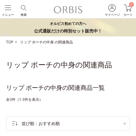
0
メニュー
検索
マイページ
カート
オルビス初めての方へ
公式通販だけの特別セット販売中！
TOP
リップ
ポーチの中身
の関連商品
リップ ポーチの中身の関連商品
リップ ポーチの中身の関連商品一覧
全3件（1-3件を表示）
並び順
おすすめ順