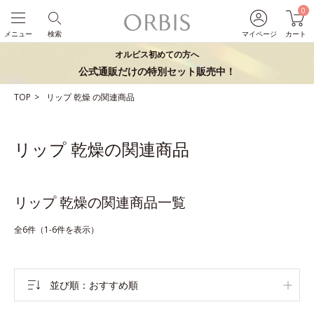
0
メニュー
検索
マイページ
カート
オルビス初めての方へ
公式通販だけの特別セット販売中！
TOP
リップ
乾燥
の関連商品
リップ 乾燥の関連商品
リップ 乾燥の関連商品一覧
全6件（1-6件を表示）
並び順
おすすめ順