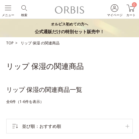
0
メニュー
検索
マイページ
カート
オルビス初めての方へ
公式通販だけの特別セット販売中！
TOP
リップ
保湿
の関連商品
リップ 保湿の関連商品
リップ 保湿の関連商品一覧
全6件（1-6件を表示）
並び順
おすすめ順