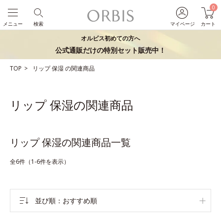
0
メニュー
検索
マイページ
カート
オルビス初めての方へ
公式通販だけの特別セット販売中！
TOP
リップ
保湿
の関連商品
リップ 保湿の関連商品
リップ 保湿の関連商品一覧
全6件（1-6件を表示）
並び順
おすすめ順