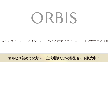
スキンケア
メイク
ヘア＆ボディケア
インナーケア（
オルビス初めての方へ
公式通販だけの特別セット販売中！