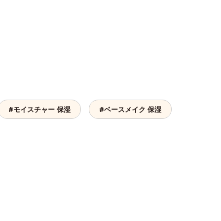
。
#モイスチャー 保湿
#ベースメイク 保湿