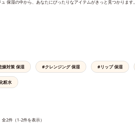
ジュ 保湿の中から、あなたにぴったりなアイテムがきっと見つかります
乾燥対策 保湿
#クレンジング 保湿
#リップ 保湿
 化粧水
全2件（1-2件を表示）