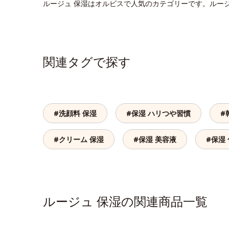
ルージュ 保湿はオルビスで人気のカテゴリーです。ルー
関連タグで探す
#洗顔料 保湿
#保湿 ハリつや習慣
#
#クリーム 保湿
#保湿 美容液
#保湿
ルージュ 保湿の関連商品一覧