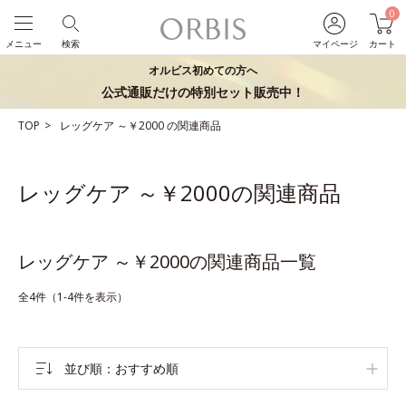
0
メニュー
検索
マイページ
カート
オルビス初めての方へ
公式通販だけの特別セット販売中！
TOP
レッグケア
～￥2000
の関連商品
レッグケア ～￥2000の関連商品
レッグケア ～￥2000の関連商品一覧
全4件（1-4件を表示）
並び順
おすすめ順