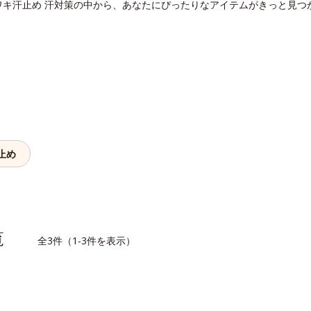
ワキ汗止め 汗対策の中から、あなたにぴったりなアイテムがきっと見つ
止め
一覧
全3件（1-3件を表示）