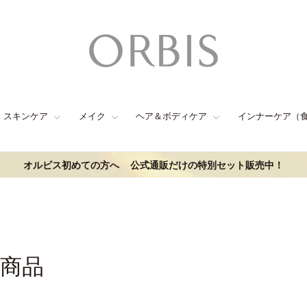
スキンケア
メイク
ヘア＆ボディケア
インナーケア（
オルビス初めての方へ
公式通販だけの特別セット販売中！
連商品