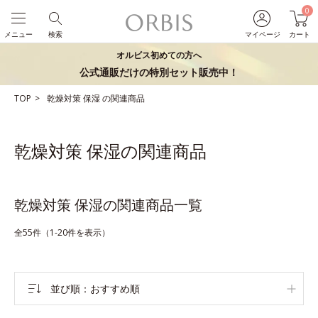
0
メニュー
検索
マイページ
カート
オルビス初めての方へ
公式通販だけの特別セット販売中！
TOP
乾燥対策
保湿
の関連商品
乾燥対策 保湿の関連商品
乾燥対策 保湿の関連商品一覧
全55件（1-20件を表示）
並び順
おすすめ順