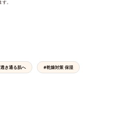
ます。
 透き通る肌へ
#乾燥対策 保湿