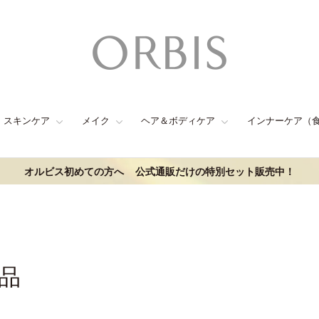
スキンケア
メイク
ヘア＆ボディケア
インナーケア（
オルビス初めての方へ
公式通販だけの特別セット販売中！
品