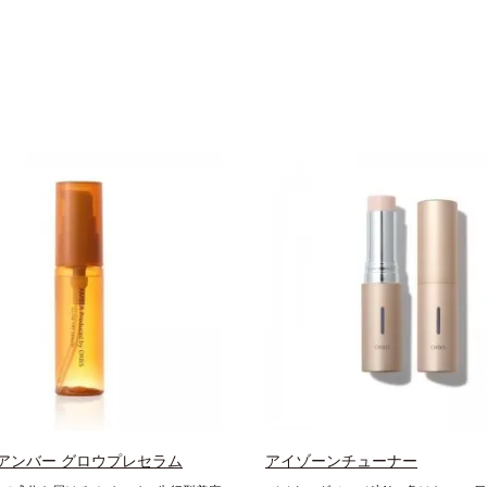
アンバー グロウプレセラム
アイゾーンチューナー