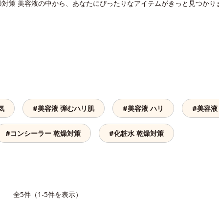
燥対策 美容液の中から、あなたにぴったりなアイテムがきっと見つかり
気
#美容液 弾むハリ肌
#美容液 ハリ
#美容液
#コンシーラー 乾燥対策
#化粧水 乾燥対策
覧
全5件（1-5件を表示）