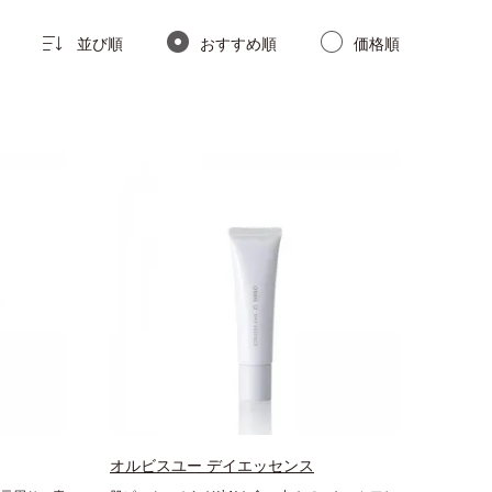
並び順
おすすめ順
価格順
オルビスユー デイエッセンス