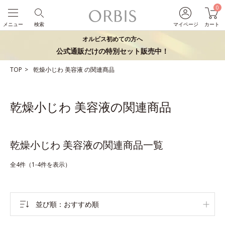
0
メニュー
検索
マイページ
カート
オルビス初めての方へ
公式通販だけの特別セット販売中！
TOP
乾燥小じわ
美容液
の関連商品
乾燥小じわ 美容液の関連商品
乾燥小じわ 美容液の関連商品一覧
全4件（1-4件を表示）
並び順
おすすめ順