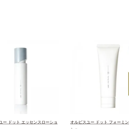
ユー ドット エッセンスローショ
オルビスユー ドット フォーミ