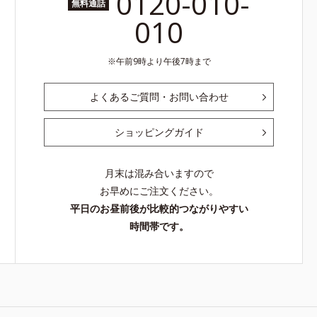
0120-010-
無料通話
010
午前9時より午後7時まで
よくあるご質問・お問い合わせ
ショッピングガイド
月末は混み合いますので
お早めにご注文ください。
平日のお昼前後が比較的つながりやすい
時間帯です。