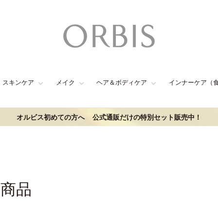
スキンケア
メイク
ヘア＆ボディケア
インナーケア（
オルビス初めての方へ
公式通販だけの特別セット販売中！
連商品