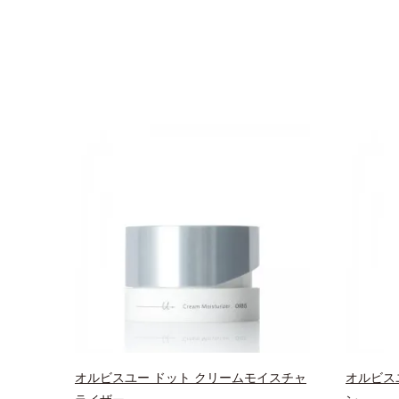
オルビスユー ドット クリームモイスチャ
オルビス