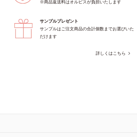
※商品返送料はオルビスが負担いたします
サンプルプレゼント
サンプルはご注文商品の合計個数までお選びいた
だけます
詳しくはこちら