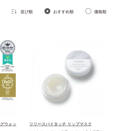
並び順
おすすめ順
価格順
ングウォッ
リリースバイタッチ リップマスク