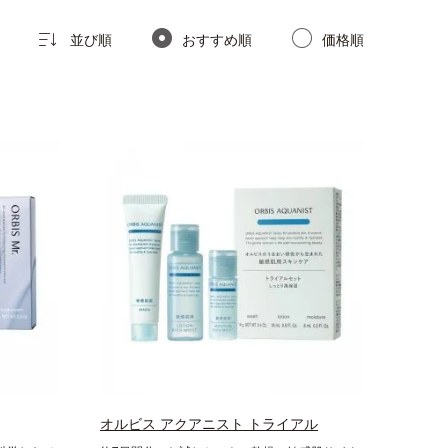
並び順
おすすめ順
価格順
オルビス アクアニスト トライアル