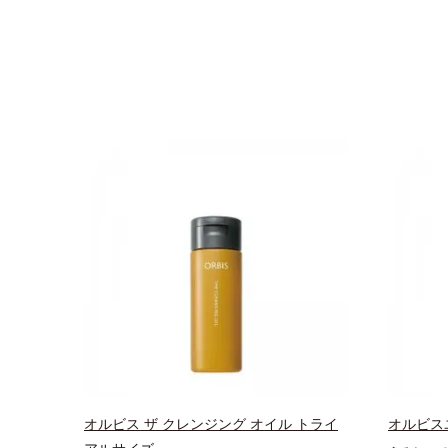
オルビス ザ クレンジング オイル トライ
オルビス