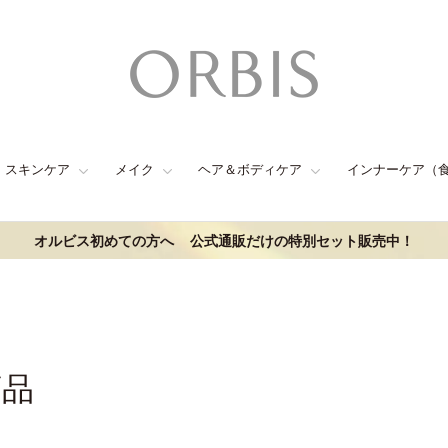
スキンケア
メイク
ヘア＆ボディケア
インナーケア（
オルビス初めての方へ
公式通販だけの特別セット販売中！
商品