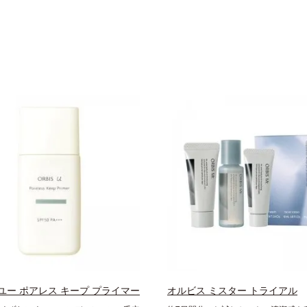
ユー ポアレス キープ プライマー
オルビス ミスター トライアル