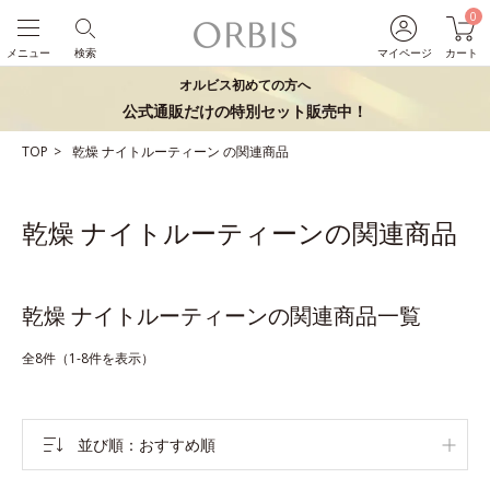
0
メニュー
検索
マイページ
カート
オルビス初めての方へ
公式通販だけの特別セット販売中！
TOP
乾燥
ナイトルーティーン
の関連商品
乾燥 ナイトルーティーンの関連商品
乾燥 ナイトルーティーンの関連商品一覧
全8件（1-8件を表示）
並び順
おすすめ順