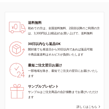
ットウ葉エキス*7 物理的効果によ
る*8 オルビス内
送料無料
初めての方は、全国送料無料、2回目以降のご利用の方
は、3,300円以上(税込)のお買い上げで、送料無料
30日以内なら返品OK
開封後でも発送日から30日以内であれば返品可能
※商品返送料はオルビスが負担いたします
最短ご注文翌日お届け
一部地域を除き、最短でご注文の翌日にお届けいたし
ます
サンプルプレゼント
サンプルはご注文商品の合計個数までお選びいただけ
ます
詳しくはこちら