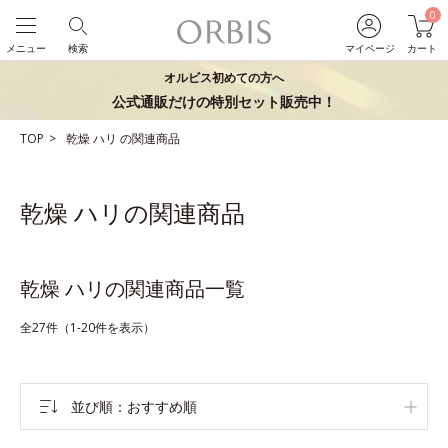
0
メニュー
検索
マイページ
カート
オルビス初めての方へ
公式通販だけの特別セット販売中！
TOP
乾燥
ハリ
の関連商品
乾燥 ハリの関連商品
乾燥 ハリの関連商品一覧
全27件（1-20件を表示）
並び順
おすすめ順