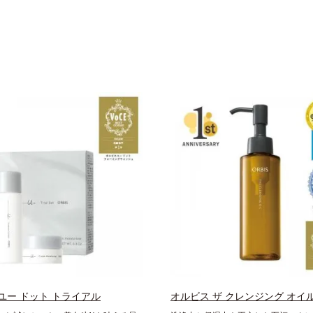
ユー ドット トライアル
オルビス ザ クレンジング オイ