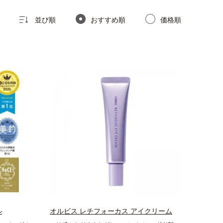
並び順
おすすめ順
価格順
ル
オルビス レチフォーカス アイクリーム