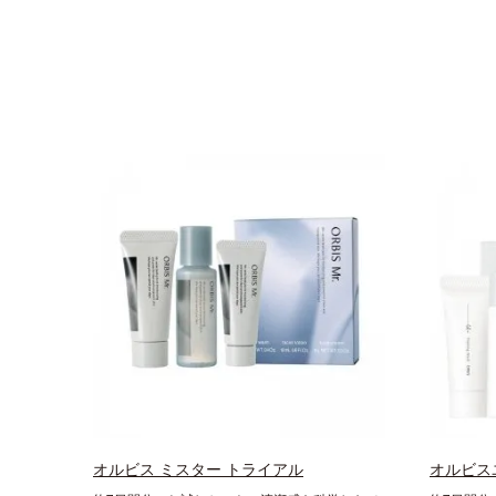
オルビス ミスター トライアル
オルビス