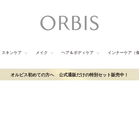
スキンケア
メイク
ヘア＆ボディケア
インナーケア（
オルビス初めての方へ
公式通販だけの特別セット販売中！