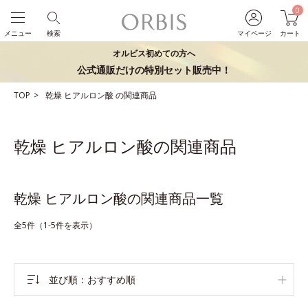
0
メニュー
検索
マイページ
カート
オルビス初めての方へ
公式通販だけの特別セット販売中！
TOP
乾燥
ヒアルロン酸
の関連商品
乾燥 ヒアルロン酸の関連商品
乾燥 ヒアルロン酸の関連商品一覧
全5件（1-5件を表示）
並び順
おすすめ順