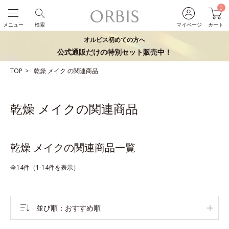
0
メニュー
検索
マイページ
カート
オルビス初めての方へ
公式通販だけの特別セット販売中！
TOP
乾燥
メイク
の関連商品
乾燥 メイクの関連商品
乾燥 メイクの関連商品一覧
全14件（1-14件を表示）
並び順
おすすめ順