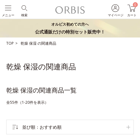
0
メニュー
検索
マイページ
カート
オルビス初めての方へ
公式通販だけの特別セット販売中！
TOP
乾燥
保湿
の関連商品
乾燥 保湿の関連商品
乾燥 保湿の関連商品一覧
全55件（1-20件を表示）
並び順
おすすめ順