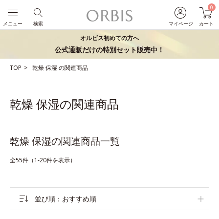
0
メニュー
検索
マイページ
カート
オルビス初めての方へ
公式通販だけの特別セット販売中！
TOP
乾燥
保湿
の関連商品
乾燥 保湿の関連商品
乾燥 保湿の関連商品一覧
全55件（1-20件を表示）
並び順
おすすめ順