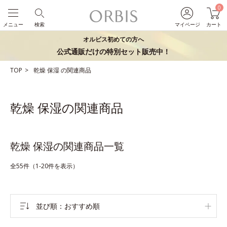
0
メニュー
検索
マイページ
カート
オルビス初めての方へ
公式通販だけの特別セット販売中！
TOP
乾燥
保湿
の関連商品
乾燥 保湿の関連商品
乾燥 保湿の関連商品一覧
全55件（1-20件を表示）
並び順
おすすめ順