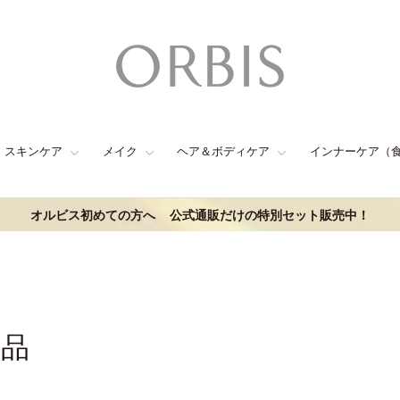
スキンケア
メイク
ヘア＆ボディケア
インナーケア（
オルビス初めての方へ
公式通販だけの特別セット販売中！
商品