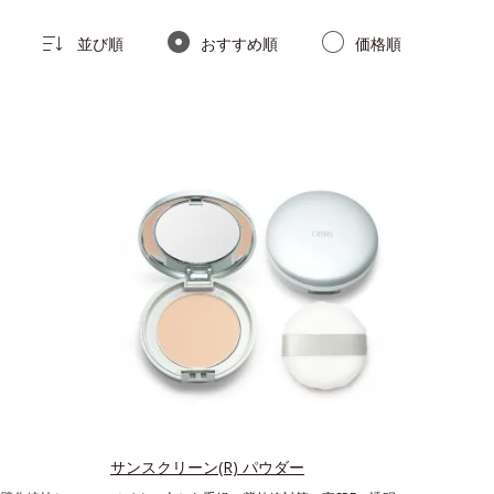
並び順
おすすめ順
価格順
サンスクリーン(R) パウダー