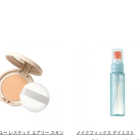
ユー レステッド エアリー スキン
メイクフィックス デイミスト