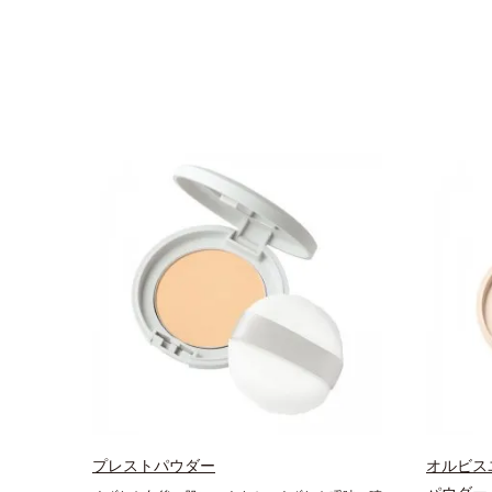
プレストパウダー
オルビス