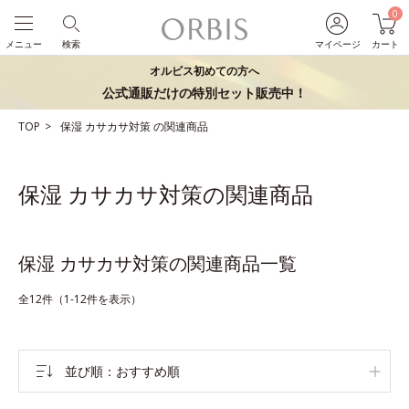
0
メニュー
検索
マイページ
カート
オルビス初めての方へ
公式通販だけの特別セット販売中！
TOP
保湿
カサカサ対策
の関連商品
保湿 カサカサ対策の関連商品
保湿 カサカサ対策の関連商品一覧
全12件（1-12件を表示）
並び順
おすすめ順