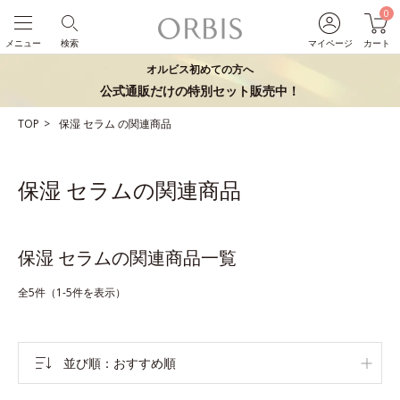
0
メニュー
検索
マイページ
カート
オルビス初めての方へ
公式通販だけの特別セット販売中！
TOP
保湿
セラム
の関連商品
保湿 セラムの関連商品
保湿 セラムの関連商品一覧
全5件（1-5件を表示）
並び順
おすすめ順