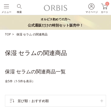
0
メニュー
検索
マイページ
カート
オルビス初めての方へ
公式通販だけの特別セット販売中！
TOP
保湿
セラム
の関連商品
保湿 セラムの関連商品
保湿 セラムの関連商品一覧
全5件（1-5件を表示）
並び順
おすすめ順