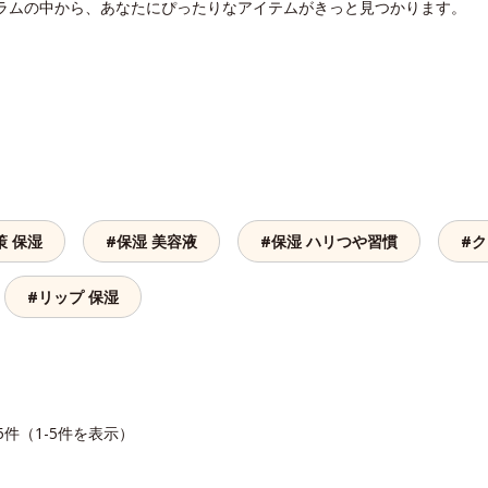
セラムの中から、あなたにぴったりなアイテムがきっと見つかります。
策 保湿
#保湿 美容液
#保湿 ハリつや習慣
#ク
#リップ 保湿
5件（1-5件を表示）