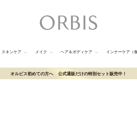
スキンケア
メイク
ヘア＆ボディケア
インナーケア（
オルビス初めての方へ
公式通販だけの特別セット販売中！