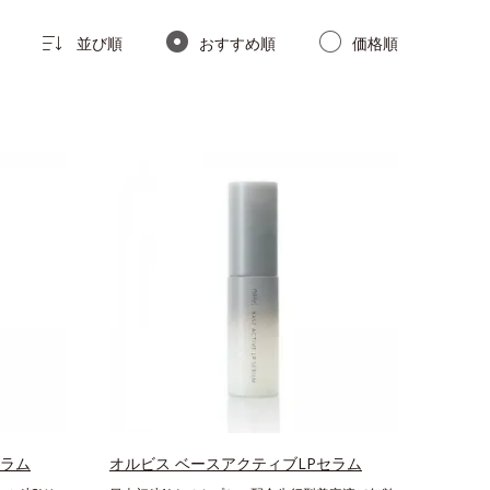
並び順
おすすめ順
価格順
セラム
オルビス ベースアクティブLPセラム