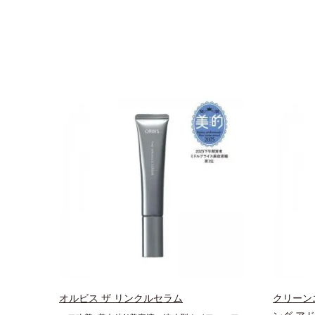
オルビス ザ リンクルセラム
クリーン