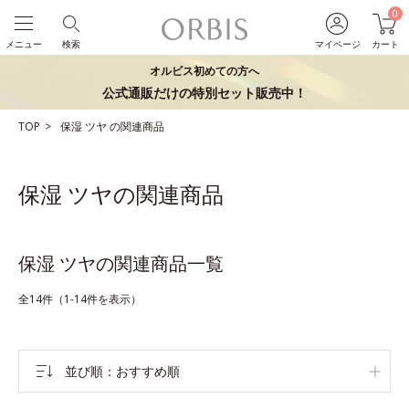
0
メニュー
検索
マイページ
カート
オルビス初めての方へ
公式通販だけの特別セット販売中！
TOP
保湿
ツヤ
の関連商品
保湿 ツヤの関連商品
保湿 ツヤの関連商品一覧
全14件（1-14件を表示）
並び順
おすすめ順