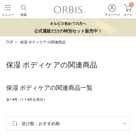
0
メニュー
検索
マイページ
カート
オルビス初めての方へ
公式通販だけの特別セット販売中！
TOP
保湿
ボディケア
の関連商品
保湿 ボディケアの関連商品
保湿 ボディケアの関連商品一覧
全14件（1-14件を表示）
並び順
おすすめ順