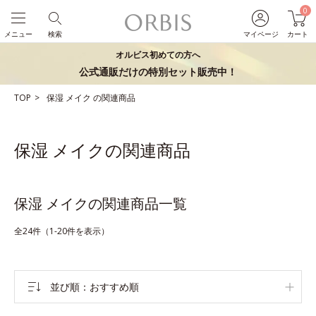
0
メニュー
検索
マイページ
カート
オルビス初めての方へ
公式通販だけの特別セット販売中！
TOP
保湿
メイク
の関連商品
保湿 メイクの関連商品
保湿 メイクの関連商品一覧
全24件（1-20件を表示）
並び順
おすすめ順