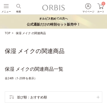
0
メニュー
検索
マイページ
カート
オルビス初めての方へ
公式通販だけの特別セット販売中！
TOP
保湿
メイク
の関連商品
保湿 メイクの関連商品
保湿 メイクの関連商品一覧
全24件（1-20件を表示）
並び順
おすすめ順