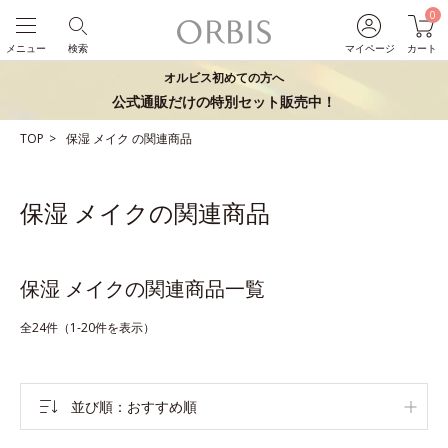
0
メニュー
検索
マイページ
カート
オルビス初めての方へ
公式通販だけの特別セット販売中！
TOP
保湿
メイク
の関連商品
保湿 メイクの関連商品
保湿 メイクの関連商品一覧
全24件（1-20件を表示）
並び順
おすすめ順