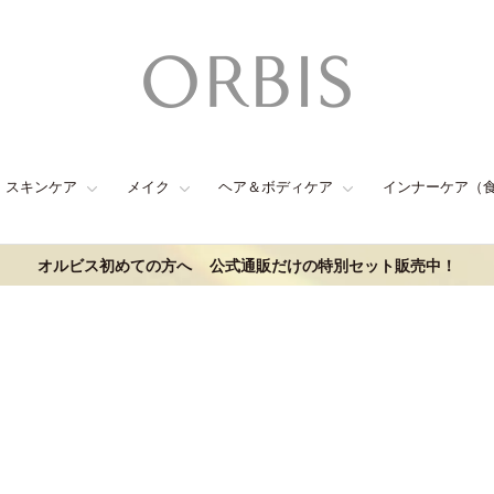
スキンケア
メイク
ヘア＆ボディケア
インナーケア（
オルビス初めての方へ
公式通販だけの特別セット販売中！