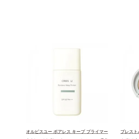
オルビスユー ポアレス キープ プライマー
プレスト