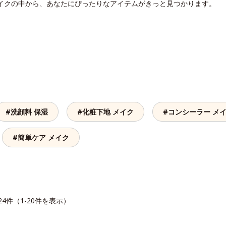
メイクの中から、あなたにぴったりなアイテムがきっと見つかります。
#洗顔料 保湿
#化粧下地 メイク
#コンシーラー メ
#簡単ケア メイク
24件（1-20件を表示）