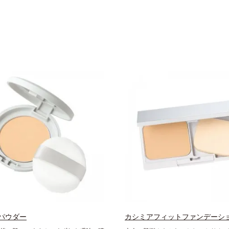
パウダー
カシミアフィットファンデーショ