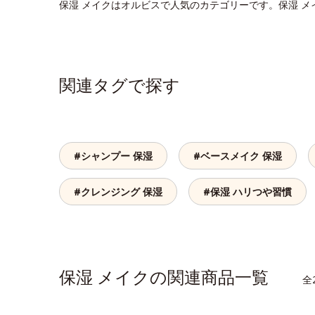
保湿 メイクはオルビスで人気のカテゴリーです。保湿 
関連タグで探す
#シャンプー 保湿
#ベースメイク 保湿
#クレンジング 保湿
#保湿 ハリつや習慣
保湿 メイクの関連商品一覧
全