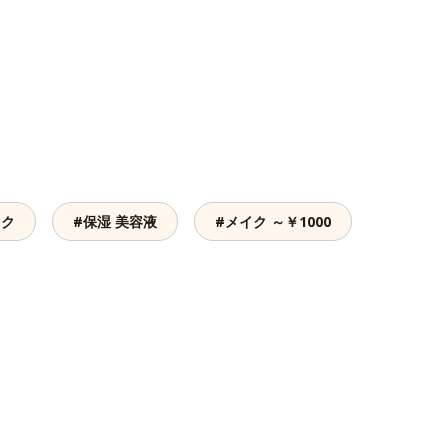
イク
#保湿 美容液
#メイク ～￥1000