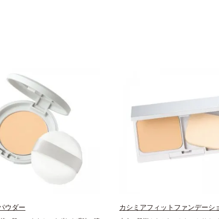
パウダー
カシミアフィットファンデーショ