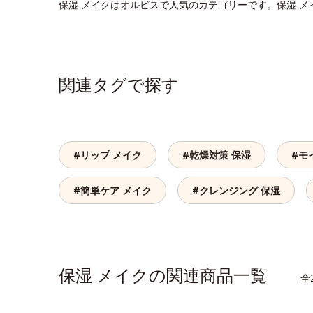
保湿 メイクはオルビスで人気のカテゴリーです。保湿 
関連タグで探す
#リップ メイク
#乾燥対策 保湿
#モ
#簡単ケア メイク
#クレンジング 保湿
保湿 メイクの関連商品一覧
全