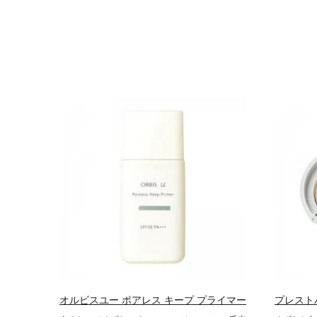
オルビスユー ポアレス キープ プライマー
プレスト