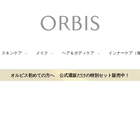
スキンケア
メイク
ヘア＆ボディケア
インナーケア（
オルビス初めての方へ
公式通販だけの特別セット販売中！