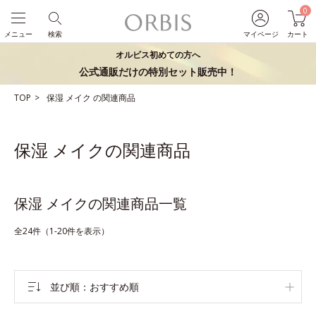
0
メニュー
検索
マイページ
カート
オルビス初めての方へ
公式通販だけの特別セット販売中！
TOP
保湿
メイク
の関連商品
保湿 メイクの関連商品
保湿 メイクの関連商品一覧
全24件（1-20件を表示）
並び順
おすすめ順