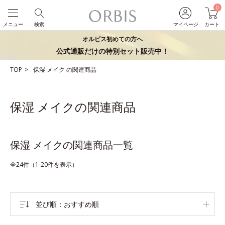
0
メニュー
検索
マイページ
カート
オルビス初めての方へ
公式通販だけの特別セット販売中！
TOP
保湿
メイク
の関連商品
保湿 メイクの関連商品
保湿 メイクの関連商品一覧
全24件（1-20件を表示）
並び順
おすすめ順