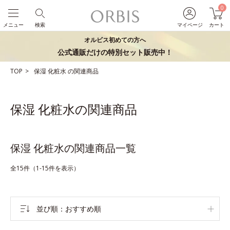
0
メニュー
検索
マイページ
カート
オルビス初めての方へ
公式通販だけの特別セット販売中！
TOP
保湿
化粧水
の関連商品
保湿 化粧水の関連商品
保湿 化粧水の関連商品一覧
全15件（1-15件を表示）
並び順
おすすめ順