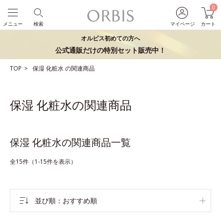
0
メニュー
検索
マイページ
カート
オルビス初めての方へ
公式通販だけの特別セット販売中！
TOP
保湿
化粧水
の関連商品
保湿 化粧水の関連商品
保湿 化粧水の関連商品一覧
全15件（1-15件を表示）
並び順
おすすめ順