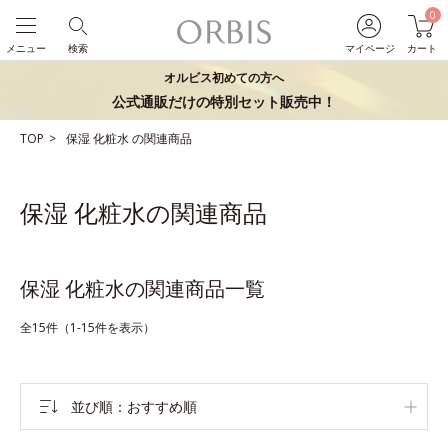
0
メニュー
検索
マイページ
カート
オルビス初めての方へ
公式通販だけの特別セット販売中！
TOP
保湿
化粧水
の関連商品
保湿 化粧水の関連商品
保湿 化粧水の関連商品一覧
全15件（1-15件を表示）
並び順
おすすめ順