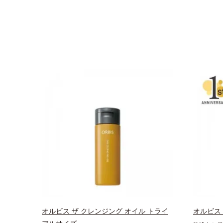
オルビス ザ クレンジング オイル トライ
オルビス