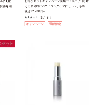
(*1)配
お得なセットキャンペーン実施中！美白(*1)も叶
技術を結集
える最高峰(*2)エイジングケア(*3)。ハリも透明
ール(*1)
感(*4)も結果主義。年齢サイン(*5)の因子に着目
税込12,980円～
ルチにケア
した肌科学エイジングケア(*3)シリーズ。オルビ
（3 /
1
件）
するペプチ
スユー ドットシリーズは、年齢による肌悩み一
キャンペーン
通販限定
与え、湧き
つ一つを対処するのではなく、肌で起きているこ
。ハリ膜が
との根本原因に着目。加齢とともに現れる年齢サ
リ感を与
イン(*5)について研究を進めたところ、弾力感の
の隙間に浸透
ない状態である「ハリのなさ」や、くすみ(*6)な
スすることで
どが現れている状態である「透明感のなさ」が現
リ感みなぎ
れることで大人の肌印象に大きな影響を与えてい
配合＝保湿
ることが分かりました。そこでオルビスユー ド
5配合＝保湿
ットシリーズは美容成分(*7)として「G.D.F.アク
フィトステ
ティベーター(*8)」を配合。そして、従来から配
分*4 角層
合している美白有効成分「トラネキサム酸」を配
合しました。さらに、シリーズ共通の美容成分
(*7)「GLルートブースター(*9)」を配合すること
で、肌のふっくら感や透明感を叶えます。美白ケ
アしながら多角的なエイジングケアが叶うシリー
ズに。3ステップで上向き(*10)のハリと透明感
を。効果的なシナジー設計で、あなたのエイジン
グケアを応援します。*1 メラニンの生成を抑