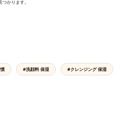
見つかります。
習慣
#洗顔料 保湿
#クレンジング 保湿