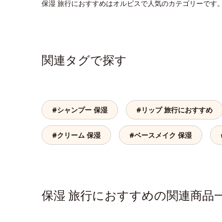
保湿 旅行におすすめはオルビスで人気のカテゴリーです
関連タグで探す
#シャンプー 保湿
#リップ 旅行におすすめ
#クリーム 保湿
#ベースメイク 保湿
保湿 旅行におすすめの関連商