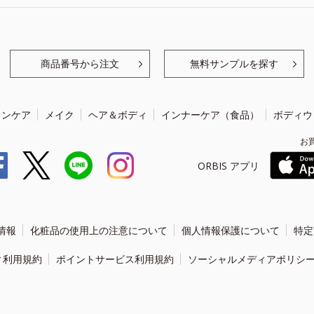
商品番号から注文
無料サンプルを探す
キンケア
メイク
ヘア＆ボディ
インナーケア（食品）
ボディウ
お
ORBIS アプリ
情報
化粧品の使用上の注意について
個人情報保護について
特定
ィ利用規約
ポイントサービス利用規約
ソーシャルメディアポリシ