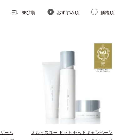
並び順
おすすめ順
価格順
クリーム
オルビスユー ドット セットキャンペーン