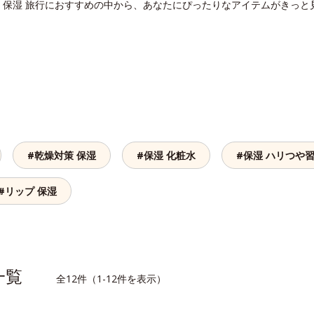
。保湿 旅行におすすめの中から、あなたにぴったりなアイテムがきっと
#乾燥対策 保湿
#保湿 化粧水
#保湿 ハリつや
#リップ 保湿
品一覧
全12件（1-12件を表示）