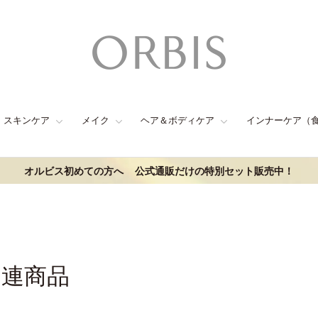
スキンケア
メイク
ヘア＆ボディケア
インナーケア（
オルビス初めての方へ
公式通販だけの特別セット販売中！
関連商品