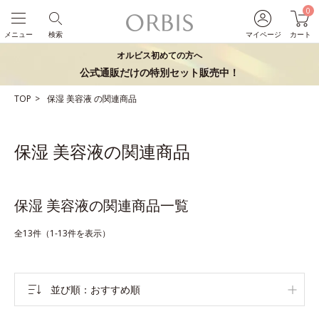
0
メニュー
検索
マイページ
カート
オルビス初めての方へ
公式通販だけの特別セット販売中！
TOP
保湿
美容液
の関連商品
保湿 美容液の関連商品
保湿 美容液の関連商品一覧
全13件（1-13件を表示）
並び順
おすすめ順