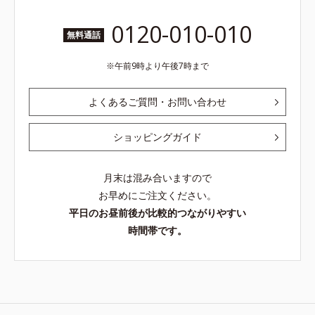
ルコ樹皮エキス、油溶性甘草エキス
(2)*10 乾燥など
0120-010-010
無料通話
午前9時より午後7時まで
よくあるご質問・お問い合わせ
ショッピングガイド
月末は混み合いますので
お早めにご注文ください。
平日のお昼前後が比較的つながりやすい
時間帯です。