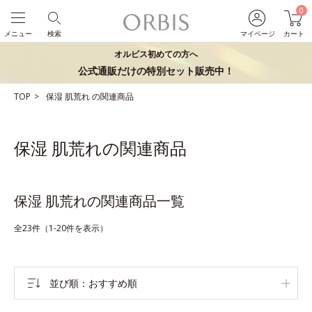
0
メニュー
検索
マイページ
カート
オルビス初めての方へ
公式通販だけの特別セット販売中！
TOP
保湿
肌荒れ
の関連商品
保湿 肌荒れの関連商品
保湿 肌荒れの関連商品一覧
全23件（1-20件を表示）
並び順
おすすめ順