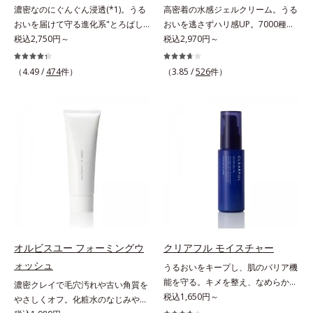
濃密なのにぐんぐん浸透(*1)。うる
高密着の水感ジェルクリーム。うる
約し、よりシンプルなお手入れで、
の生成を抑え、シミ・ソバカスを防
おいを届けて守る進化系"とろぱし
おいを逃さずハリ感UP。7000種を
ハリ・ツヤのある好印象な清潔透明
ぐ。ニキビ・肌荒れを防ぐ。保湿ケ
ゃ"ローション。7000種を超える成
税込2,750円～
超える成分から厳選し、「うるおい
税込2,970円～
肌(*1)へ導きます。*1 うるおいによ
アのこと。*3 L-アスコルビン酸 2-
分から厳選し、「うるおいの質
の質(*1)」に着目した初期エイジン
る透明感のある肌*2 男性の顔画像
グルコシド、リン酸L-アスコルビン
(*1)」に着目した初期エイジングケ
グケア(*2)シリーズオルビスユーは
を用いた印象評価において、基準画
（4.49 /
474
件）
酸Mg、3-0-エチルアスコルビン酸
（3.85 /
526
件）
ア(*2)シリーズオルビスユーは肌本
肌本来のうるおいやバリア機能にア
像に対して、頬全体に輝度分布がな
来のうるおいやバリア機能にアプロ
プローチする初期エイジングケアシ
だらかな光（ツヤ）があると、爽や
ーチする初期エイジングケアシリー
リーズです。「うるおいの質」に着
かさ印象が高く評価されたこと*3
ズです。「うるおいの質」に着目
目し、肌荒れを予防しながらうるお
2022年12月22日時点で、科学文献
し、肌荒れを予防しながらうるおい
いに満ちた美しい肌へと導きます。
データベースPubMed及びGoogle
に満ちた美しい肌へと導きます。ポ
ポーラ・オルビスグループ独自の肌
scholarにより国内化粧品業界にお
ーラ・オルビスグループ独自の肌荒
荒れ防止有効成分として、「DF-パ
いて該当文献がないことを確認（ポ
れ防止有効成分として、「DF-パン
ンテノール(*3)」を国内唯一(*4)、
ーラ化成研究所調べ）
テノール(*3)」を国内唯一(*4)、高
高濃度で配合。角層のバリア機能に
濃度で配合。角層のバリア機能にア
アプローチして肌荒れを防ぎ、肌不
プローチして肌荒れを防ぎ、肌不調
調にゆらがない肌を叶えます。そし
にゆらがない肌を叶えます。そし
て、独自研究に基づいたアプローチ
オルビスユー フォーミングウ
クリアフル モイスチャー
て、独自研究に基づいたアプローチ
成分「MCアクティベーター
ォッシュ
うるおいをキープし、肌のバリア機
成分「MCアクティベーター
(*5)」。肌のうるおいを引き出し・
能を守る。キメを整え、なめらかな
濃密クレイで毛穴汚れや古い角質を
(*5)」。肌のうるおいを引き出し・
高めて、ハリ感あふれる肌へと導き
肌にするニキビ対策保湿液。「ニキ
税込1,650円～
やさしくオフ。化粧水のなじみやす
高めて、ハリ感あふれる肌へと導き
ます。うるおいに満ちたゆらがない
ビをくり返してしまう」「毛穴目立