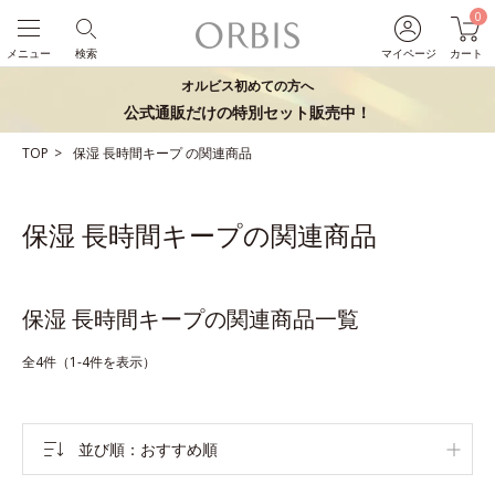
0
メニュー
検索
マイページ
カート
オルビス初めての方へ
公式通販だけの特別セット販売中！
TOP
保湿
長時間キープ
の関連商品
保湿 長時間キープの関連商品
保湿 長時間キープの関連商品一覧
全4件（1-4件を表示）
並び順
おすすめ順