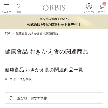
0
メニュー
検索
マイページ
カート
オルビス初めての方へ
公式通販だけの特別セット販売中！
TOP
健康食品
おきかえ食
の関連商品
健康食品 おきかえ食の関連商品
健康食品 おきかえ食の関連商品一覧
全3件（1-3件を表示）
並び順
おすすめ順